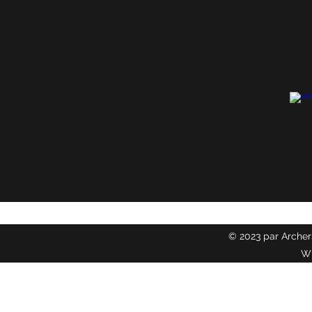
© 2023 par Archer
W