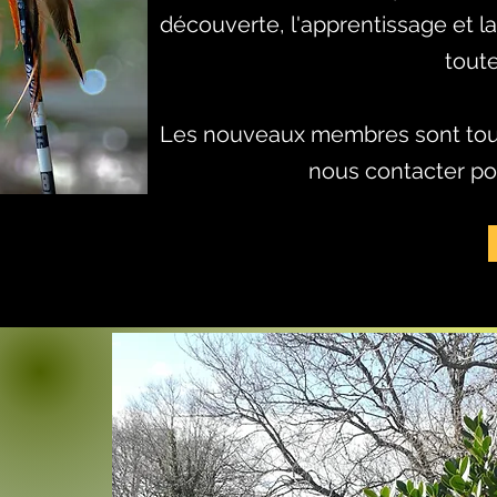
découverte, l'apprentissage et la
tout
Les nouveaux membres sont toujo
nous contacter po