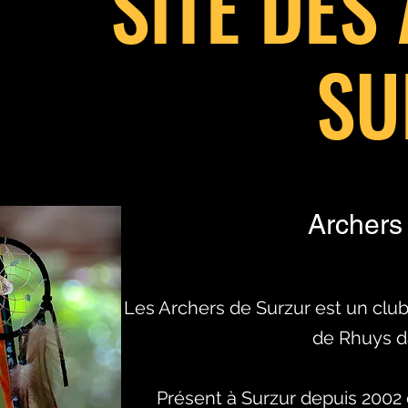
SITE DES
SU
Archers 
Les Archers de Surzur est un club de
de Rhuys da
Présent à Surzur depuis 2002 e